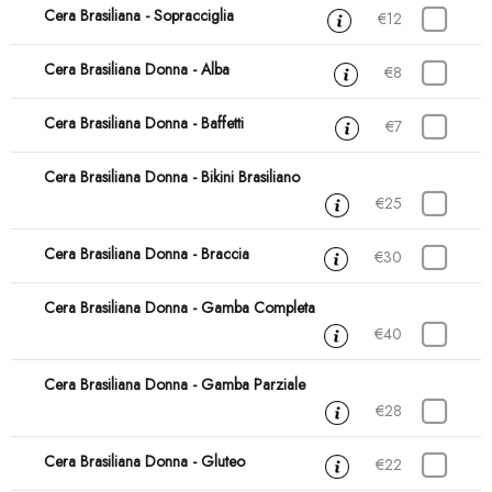
Cera Brasiliana - Sopracciglia
15 min
€12
Cera Brasiliana Donna - Alba
15 min
€8
Cera Brasiliana Donna - Baffetti
15 min
€7
Cera Brasiliana Donna - Bikini Brasiliano
30 min
€25
Cera Brasiliana Donna - Braccia
45 min
€30
Cera Brasiliana Donna - Gamba Completa
45 min
€40
Cera Brasiliana Donna - Gamba Parziale
30 min
€28
Cera Brasiliana Donna - Gluteo
30 min
€22