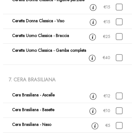
€15
Ceretta Donna Classica - Viso
15 min
€15
Ceretta Uomo Classica - Braccia
30 min
€25
Ceretta Uomo Classica - Gamba completa
45 min
€40
7. CERA BRASILIANA
Cera Brasiliana - Ascelle
15 min
€12
Cera Brasiliana - Basette
15 min
€10
Cera Brasiliana - Naso
15 min
€5