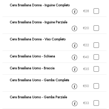
Cera Brasiliana Donna - Inguine Completo
30 min
€28
Cera Brasiliana Donna - Inguine Parziale
15 min
€20
Cera Brasiliana Donna - Viso Completo
30 min
€22
Cera Brasiliana Uomo - Schiena
45 min
€40
Cera Brasiliana Uomo - Braccia
45 min
€35
Cera Brasiliana Uomo - Gamba Completa
45 min
€50
Cera Brasiliana Uomo - Gamba Parziale
30 min
€33