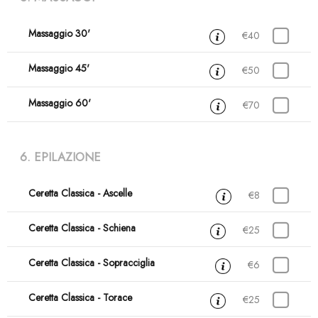
Massaggio 30'
30 min
€40
Massaggio 45'
45 min
€50
Massaggio 60'
1 ora
€70
6. EPILAZIONE
Ceretta Classica - Ascelle
15 min
€8
Ceretta Classica - Schiena
30 min
€25
Ceretta Classica - Sopracciglia
15 min
€6
Ceretta Classica - Torace
30 min
€25