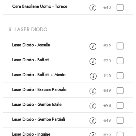
Cera Brasiliana Uomo - Torace
45 min
€40
8. LASER DIODO
Laser Diodo - Ascelle
15 min
€39
Laser Diodo - Baffetti
15 min
€20
Laser Diodo - Baffetti + Mento
15 min
€25
Laser Diodo - Braccia Parziale
30 min
€49
Laser Diodo - Gamba totale
45 min
€98
Laser Diodo - Gambe Parziali
30 min
€49
Laser Diodo - Inguine
15 min
€39