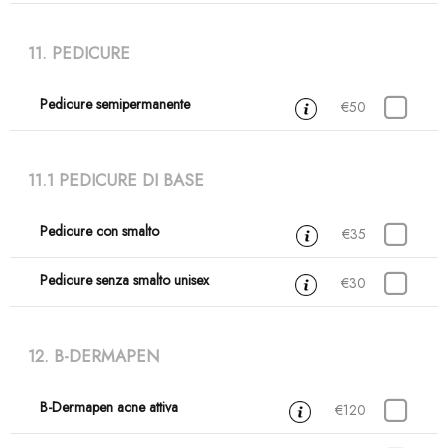
11. PEDICURE
Pedicure semipermanente
1 ora
€50
11.1 PEDICURE DI BASE
Pedicure con smalto
1 ora
€35
Pedicure senza smalto unisex
30 min
€30
12. B-DERMAPEN
B-Dermapen acne attiva
1 ora
€120