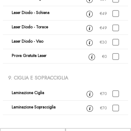
Laser Diodo - Schiena
30 min
€49
Laser Diodo - Torace
30 min
€49
Laser Diodo - Viso
30 min
€30
Prova Gratuita Laser
15 min
€0
9. CIGLIA E SOPRACCIGLIA
Laminazione Ciglia
1 ora
€70
Laminazione Sopracciglia
1 ora
€70