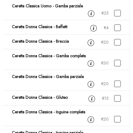
Ceretta Classica Uomo - Gamba parziale
30 min
€25
Ceretta Donna Classica - Baffetti
15 min
€4
Ceretta Donna Classica - Braccia
15 min
€20
Ceretta Donna Classica - Gamba completa
45 min
€30
Ceretta Donna Classica - Gamba parziale
30 min
€20
Ceretta Donna Classica - Gluteo
15 min
€15
Ceretta Donna Classica - Inguine completa
30 min
€20
Ceretta Donna Classica - Inguine parziale
15 min