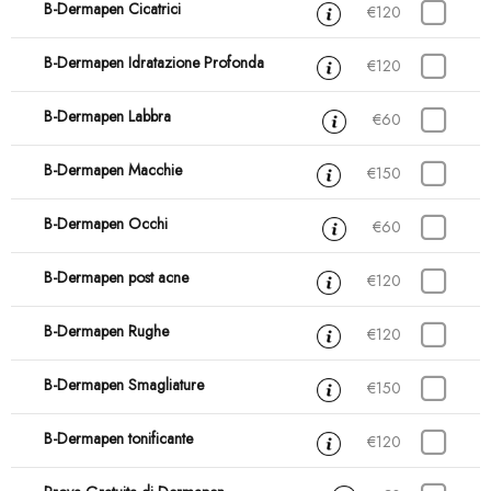
B-Dermapen Cicatrici
1 ora
€120
B-Dermapen Idratazione Profonda
1 ora
€120
B-Dermapen Labbra
30 min
€60
B-Dermapen Macchie
1 ora
€150
B-Dermapen Occhi
30 min
€60
B-Dermapen post acne
1 ora
€120
B-Dermapen Rughe
1 ora
€120
B-Dermapen Smagliature
1 ora
€150
B-Dermapen tonificante
1 ora
€120