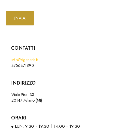
CONTATTI
info@rigeneris.it
3756371890
INDIRIZZO
Viale Pisa, 33
20147 Milano (MI)
ORARI
LUN: 9.30 - 19.30 | 14.00 - 19.30