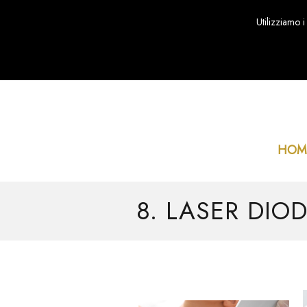
Utilizziamo i
HOM
8. LASER DIO