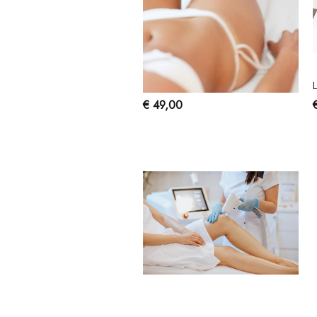
LASER DIODO - GAMBE PARZIALI
€ 49,00