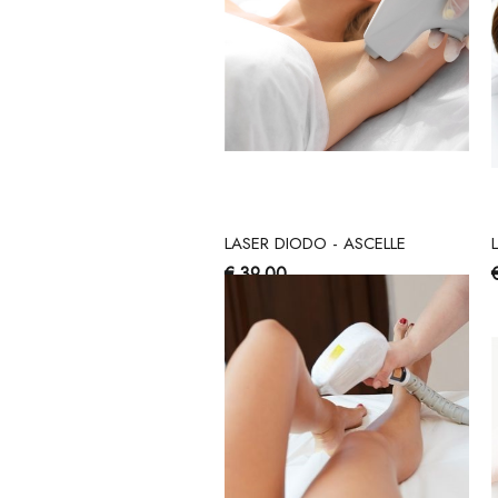
LASER DIODO - ASCELLE
€ 39,00