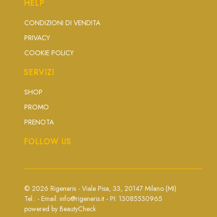
HELP
CONDIZIONI DI VENDITA
PRIVACY
COOKIE POLICY
SERVIZI
SHOP
PROMO
PRENOTA
FOLLOW US
© 2026 Rigeneris - Viale Pisa, 33, 20147 Milano (MI)
Tel.: - Email:
info@rigeneris.it
- PI: 13085530965
powered by
BeautyCheck