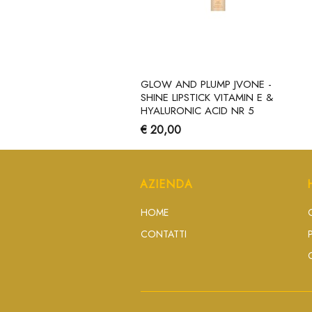
GLOW AND PLUMP JVONE -
SHINE LIPSTICK VITAMIN E &
HYALURONIC ACID NR 5
€ 20,00
AZIENDA
HOME
CONTATTI