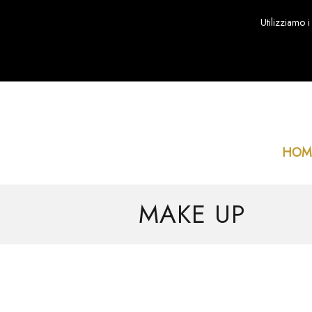
Utilizziamo i
HOM
MAKE UP