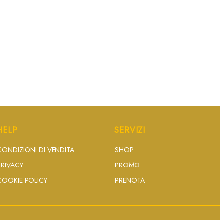
HELP
SERVIZI
CONDIZIONI DI VENDITA
SHOP
PRIVACY
PROMO
COOKIE POLICY
PRENOTA