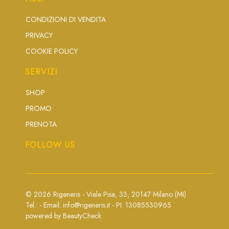
CONDIZIONI DI VENDITA
PRIVACY
COOKIE POLICY
SERVIZI
SHOP
PROMO
PRENOTA
FOLLOW US
© 2026 Rigeneris - Viale Pisa, 33, 20147 Milano (MI)
Tel.: - Email:
info@rigeneris.it
- PI: 13085530965
powered by
BeautyCheck