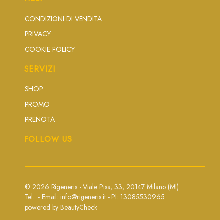
CONDIZIONI DI VENDITA
PRIVACY
COOKIE POLICY
SERVIZI
SHOP
PROMO
PRENOTA
FOLLOW US
© 2026 Rigeneris - Viale Pisa, 33, 20147 Milano (MI)
Tel.: - Email:
info@rigeneris.it
- PI: 13085530965
powered by
BeautyCheck